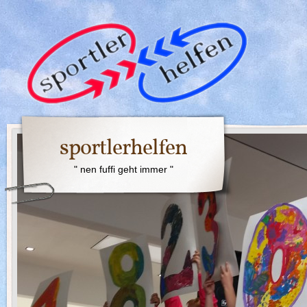
sportlerhelfen
" nen fuffi geht immer "