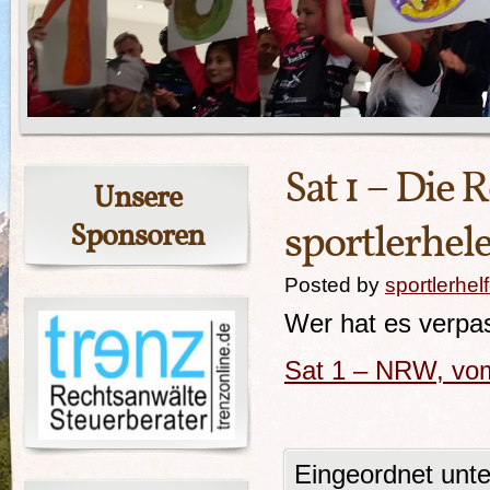
Sat 1 – Die
Unsere
sportlerhel
Sponsoren
Posted by
sportlerhel
Wer hat es verpas
Sat 1 – NRW, vo
Eingeordnet unt