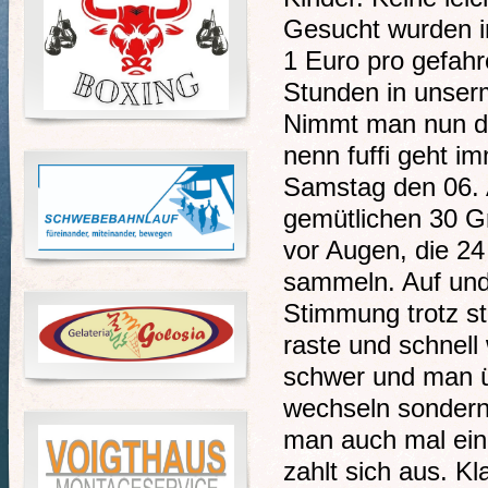
Gesucht wurden i
1 Euro pro gefahr
Stunden in unser
Nimmt man nun de
nenn fuffi geht i
Samstag den 06. 
gemütlichen 30 Gr
vor Augen, die 2
sammeln. Auf und
Stimmung trotz st
raste und schnell
schwer und man ü
wechseln sondern 
man auch mal ein
zahlt sich aus. K