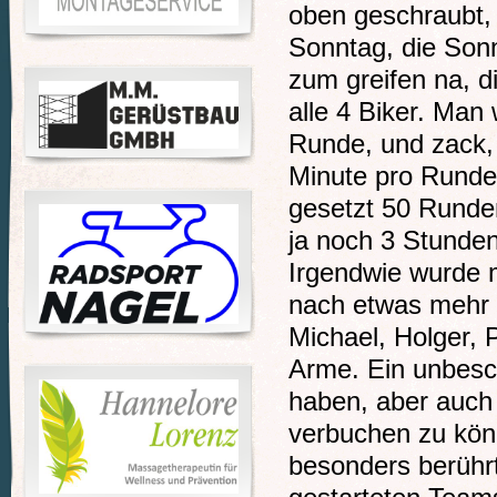
oben geschraubt,
Sonntag, die Sonn
zum greifen na, d
alle 4 Biker. Man
Runde, und zack,
Minute pro Runde 
gesetzt 50 Runde
ja noch 3 Stunden
Irgendwie wurde 
nach etwas mehr a
Michael, Holger, P
Arme. Ein unbesc
haben, aber auch
verbuchen zu könn
besonders berührt