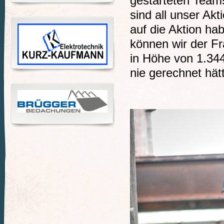
gestarteten Team
sind all unser Ak
auf die Aktion ha
können wir der Fr
in Höhe von 1.34
nie gerechnet hät