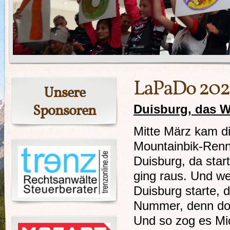
LaPaDo 202
Unsere
Sponsoren
Duisburg, das W
Mitte März kam di
Mountainbik-Renne
Duisburg, da star
ging raus. Und w
Duisburg starte, 
Nummer, denn dort
Und so zog es Mic