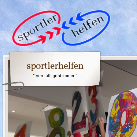
sportlerhelfen
" nen fuffi geht immer "