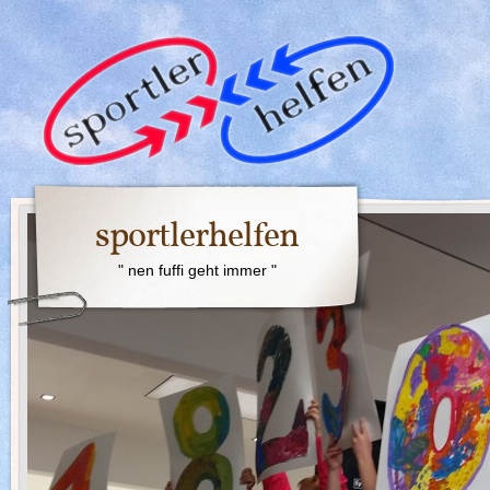
sportlerhelfen
" nen fuffi geht immer "