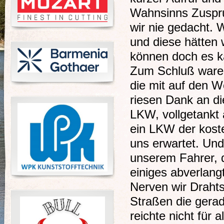
Wahnsinns Zuspru
wir nie gedacht. W
und diese hätten 
können doch es k
Zum Schluß waren
die mit auf den W
riesen Dank an di
LKW, vollgetankt 
ein LKW der koste
uns erwartet. Un
unserem Fahrer, 
einiges abverlang
Nerven wir Drahts
Straßen die gera
reichte nicht für 