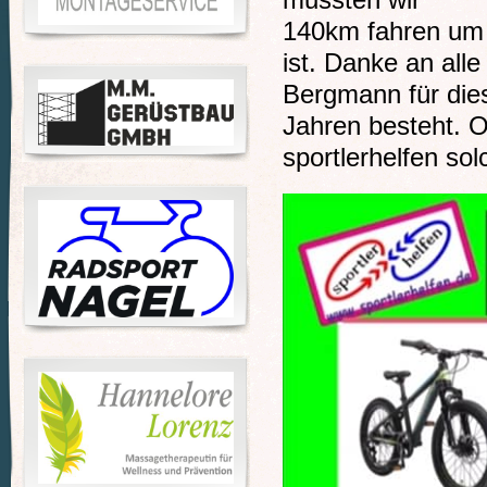
mussten wir
140km fahren um 
ist. Danke an all
Bergmann für dies
Jahren besteht. 
sportlerhelfen so