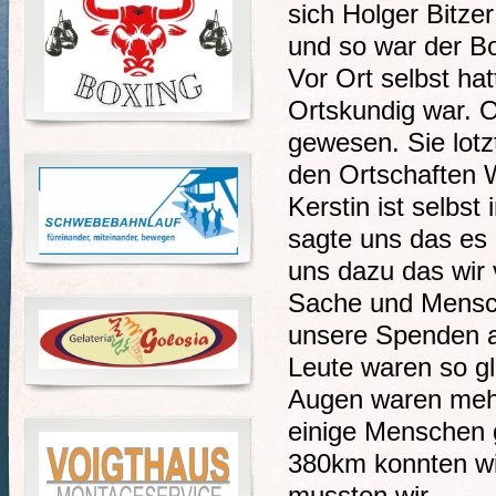
sich Holger Bitze
und so war der Bo
Vor Ort selbst ha
Ortskundig war. 
gewesen. Sie lotz
den Ortschaften 
Kerstin ist selbst
sagte uns das es 
uns dazu das wir v
Sache und Mensch
unsere Spenden a
Leute waren so gl
Augen waren mehr
einige Menschen 
380km konnten wi