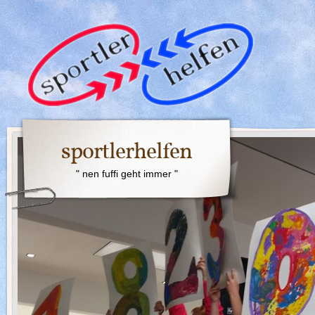
sportlerhelfen
" nen fuffi geht immer "