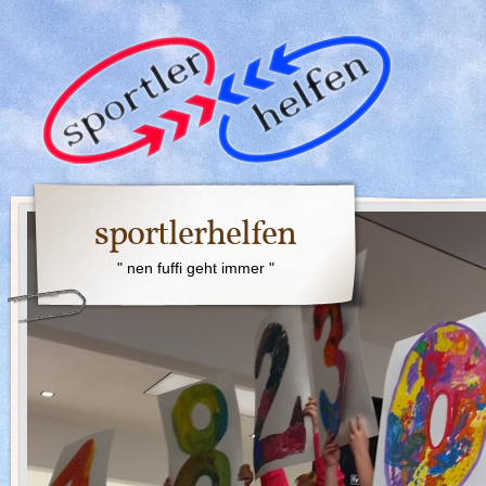
sportlerhelfen
" nen fuffi geht immer "