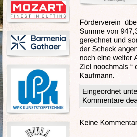
Förderverein übe
Summe von 947,34
gerechnet und so
der Scheck angen
noch eine weiter 
Ziel noochmals “ 
Kaufman
Eingeordnet unt
Kommentare deak
Keine Kommentare