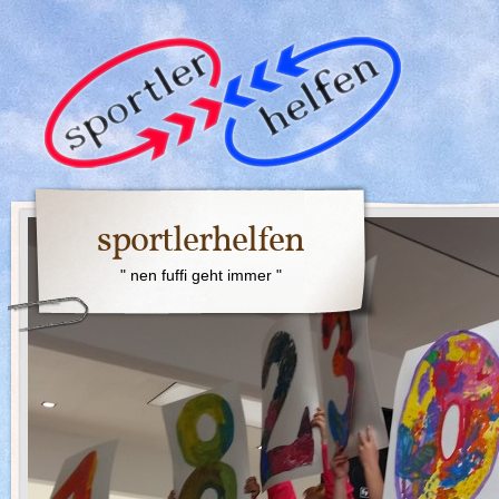
sportlerhelfen
" nen fuffi geht immer "