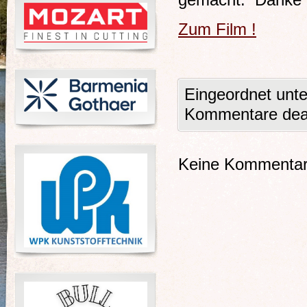
gemacht. Danke
Zum Film !
Eingeordnet unt
Kommentare deak
Keine Kommentare