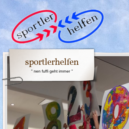
sportlerhelfen
" nen fuffi geht immer "