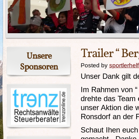
Trailer “ B
Unsere
Sponsoren
Posted by
sportlerhel
Unser Dank gilt 
Im Rahmen von “ 
drehte das Team e
unser Aktion die 
Ronsdorf an der 
Schaut Ihen euch 