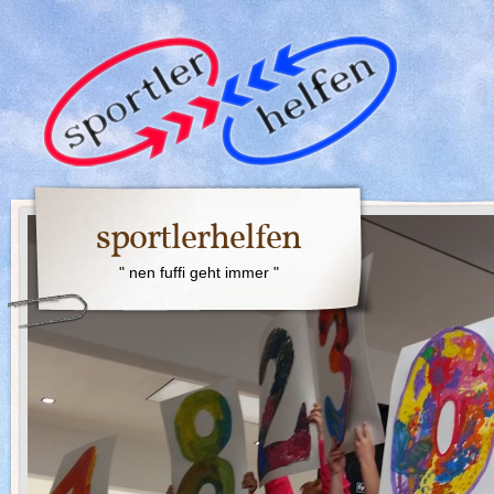
sportlerhelfen
" nen fuffi geht immer "