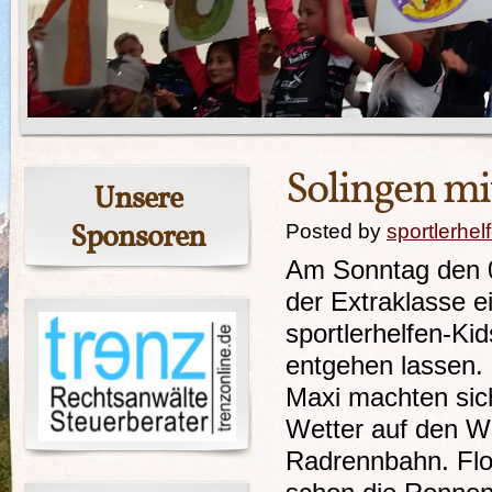
Solingen mi
Unsere
Sponsoren
Posted by
sportlerhel
Am Sonntag den 0
der Extraklasse e
sportlerhelfen-Kid
entgehen lassen.
Maxi machten sic
Wetter auf den W
Radrennbahn. Flo