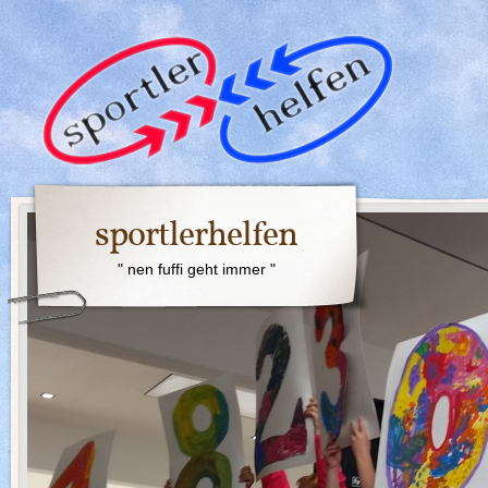
sportlerhelfen
" nen fuffi geht immer "