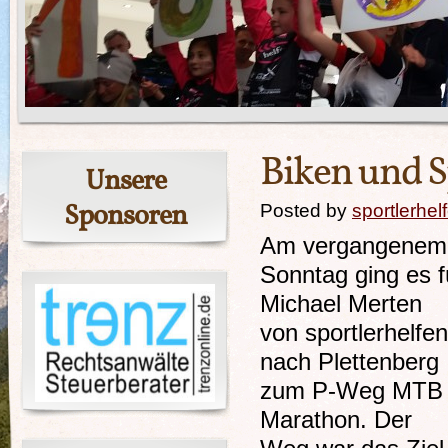
Biken und 
Unsere
Sponsoren
Posted by
sportlerhel
Am vergangenem
Sonntag ging es f
Michael Merten
von sportlerhelfen
nach Plettenberg
zum P-Weg MTB
Marathon. Der