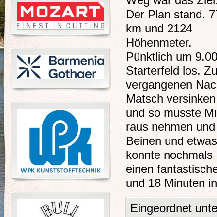
Weg war das Ziel
Der Plan stand. 7
km und 2124
Höhenmeter.
Pünktlich um 9.00
Starterfeld los. 
vergangenen Nach
Matsch versinken
und so musste Mi
raus nehmen und 
Beinen und etwas
konnte nochmals a
einen fantastisch
und 18 Minuten in
Eingeordnet unt