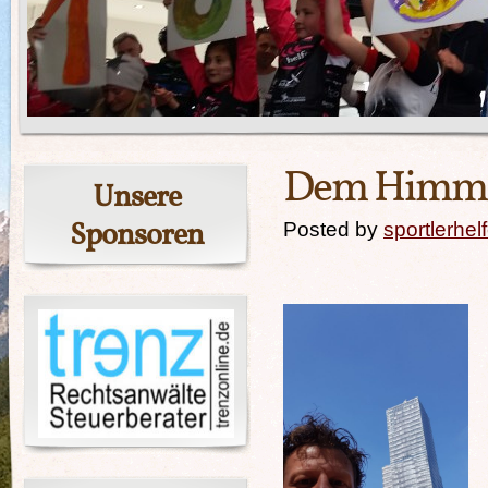
Dem Himme
Unsere
Sponsoren
Posted by
sportlerhel