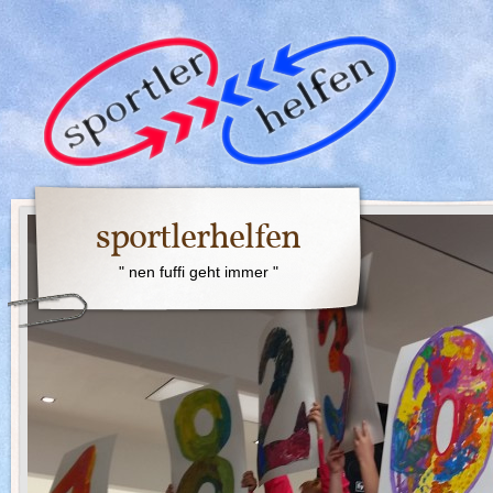
sportlerhelfen
" nen fuffi geht immer "