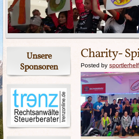
Charity- Sp
Unsere
Sponsoren
Posted by
sportlerhel