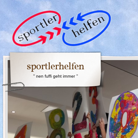
sportlerhelfen
" nen fuffi geht immer "