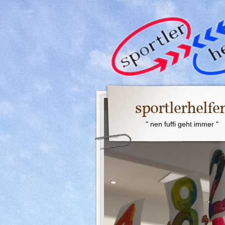
sportlerhelfe
" nen fuffi geht immer "