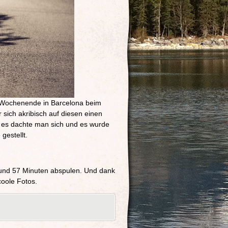
 Wochenende in Barcelona beim
sich akribisch auf diesen einen
oll es dachte man sich und es wurde
gestellt.
 und 57 Minuten abspulen. Und dank
coole Fotos.