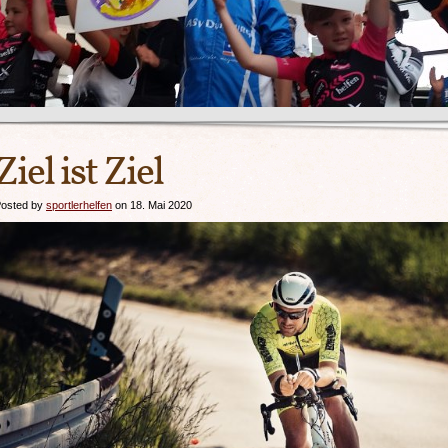
Ziel ist Ziel
osted by
sportlerhelfen
on 18. Mai 2020