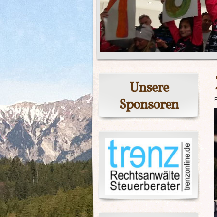
Unsere
Sponsoren
P