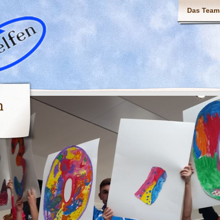
Das Team
n