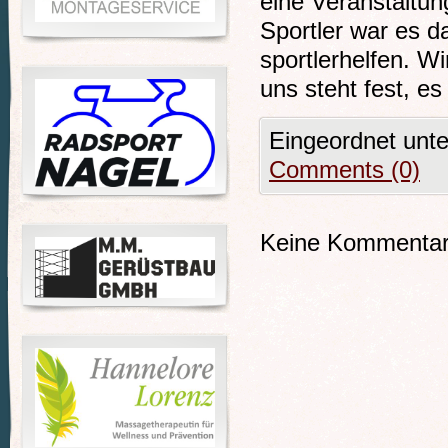
eine Veranstaltun
Sportler war es da
sportlerhelfen. W
uns steht fest, es
Eingeordnet unt
Comments (0)
Keine Kommentare