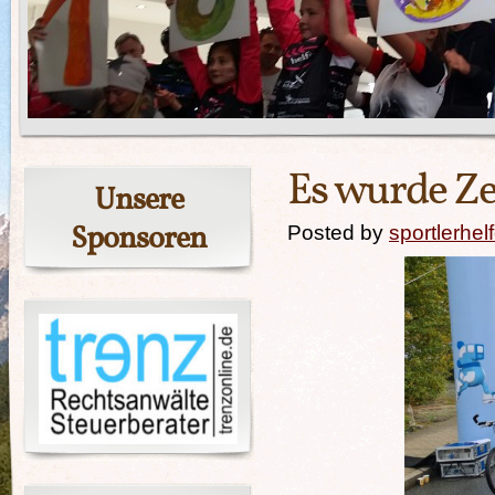
Es wurde Zei
Unsere
Sponsoren
Posted by
sportlerhel