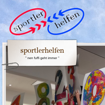
sportlerhelfen
" nen fuffi geht immer "