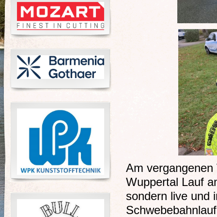
Am vergangenen W
Wuppertal Lauf am
sondern live und 
Schwebebahnlauf e