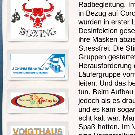
Radbegleitung. Im
in Bezug auf Coro
wurden in erster
Desinfektion gese
ihre Masken abzie
Stressfrei. Die S
Gruppen gestartet
Herausforderung 
Läufergruppe vom
leiten. Und das be
tun. Beim Aufbau 
jedoch als es dra
und es kam sogar
echt kalt war. Ma
Spaß hatten. Im 