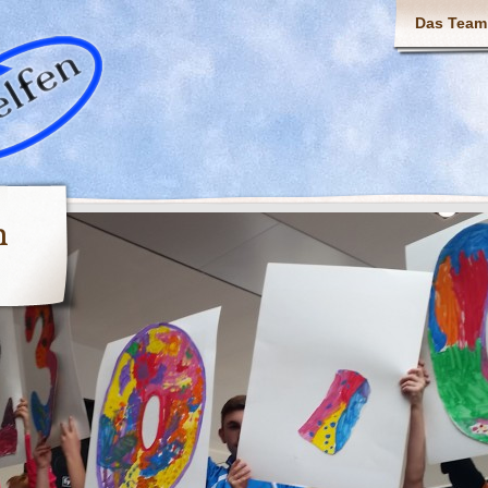
Das Team
n