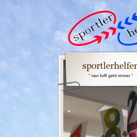
sportlerhelfe
" nen fuffi geht immer "