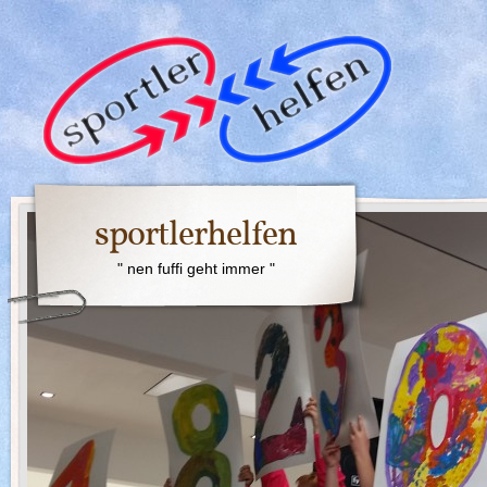
sportlerhelfen
" nen fuffi geht immer "