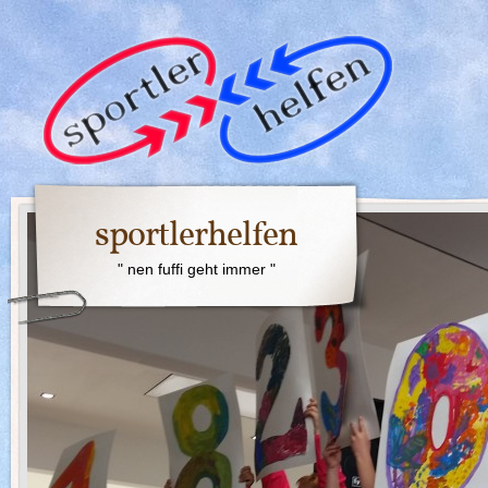
sportlerhelfen
" nen fuffi geht immer "