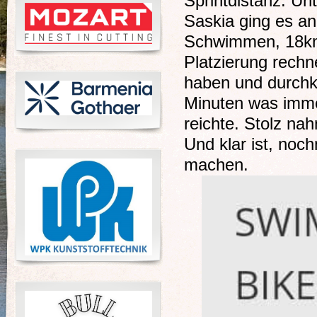
Sprintdistanz. Un
Saskia ging es an
Schwimmen, 18km 
Platzierung rechn
haben und durch
Minuten was imme
reichte. Stolz na
Und klar ist, noc
machen.