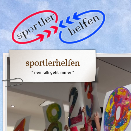
sportlerhelfen
" nen fuffi geht immer "