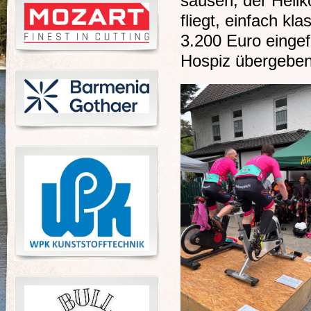
sausen, der Helik
fliegt, einfach k
3.200 Euro einge
Hospiz übergeben