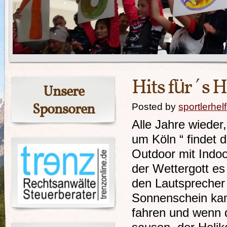
Hits für´s 
Unsere
Sponsoren
Posted by
sportlerhel
Alle Jahre wieder
um Köln “ findet d
Outdoor mit Indoo
der Wettergott es 
den Lautsprecher 
Sonnenschein kam
fahren und wenn 