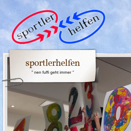
sportlerhelfen
" nen fuffi geht immer "