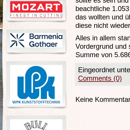
sollte es sein und
beachtliche 1.053
das wollten und 
diese nicht wieder
Alles in allem st
Vordergrund und 
Summe von 5.686
Eingeordnet unt
Comments (0)
Keine Kommentare