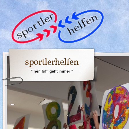
sportlerhelfen
" nen fuffi geht immer "