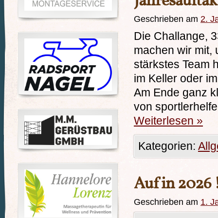
Jahresaufta
Geschrieben am
2. J
Die Challange, 3
machen wir mit, 
stärkstes Team h
im Keller oder i
Am Ende ganz kl
von sportlerhelfe
Weiterlesen
»
Kategorien:
All
Auf in 2026 
Geschrieben am
1. J