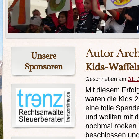
Autor Arch
Unsere
Kids-Waffe
Sponsoren
Geschrieben am
31. 
Mit diesem Erfol
waren die Kids 2
eine tolle Spen
und wollten mit
nochmal rocken
beschlossen und