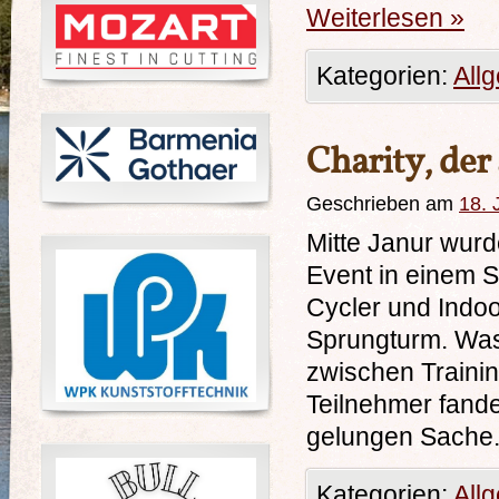
Weiterlesen
»
Kategorien:
All
Charity, der
Geschrieben am
18. 
Mitte Janur wurd
Event in einem 
Cycler und Indoo
Sprungturm. Was
zwischen Traini
Teilnehmer fande
gelungen Sache
Kategorien:
All