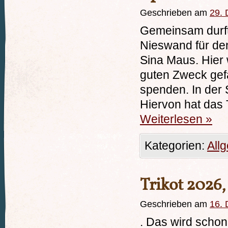
Geschrieben am
29.
Gemeinsam durft
Nieswand für den
Sina Maus. Hier 
guten Zweck gef
spenden. In de
Hiervon hat das
Weiterlesen
»
Kategorien:
All
Trikot 2026, 
Geschrieben am
16.
. Das wird schon