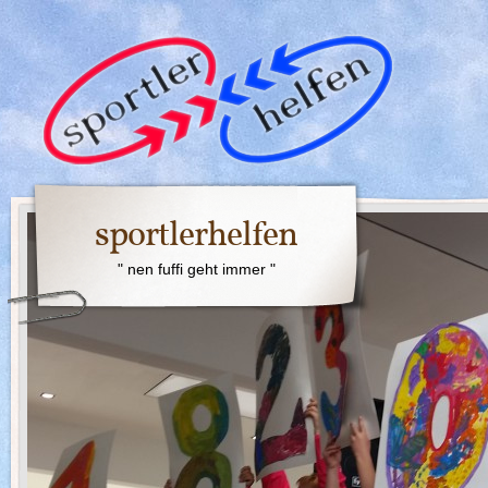
sportlerhelfen
" nen fuffi geht immer "