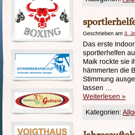
sportlerhel
Geschrieben am
3. J
Das erste Indoor
sportlerhelfen au
Maik rockte sie 
hämmerten die B
Stimmung ausgela
lassen …
Weiterlesen
»
Kategorien:
All